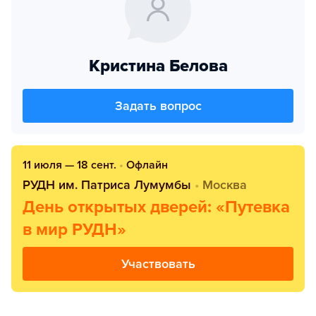
Кристина Белова
Задать вопрос
11 июля — 18 сент.
•
Офлайн
РУДН им. Патриса Лумумбы
•
Москва
День открытых дверей: «Путевка
в мир РУДН»
Участвовать