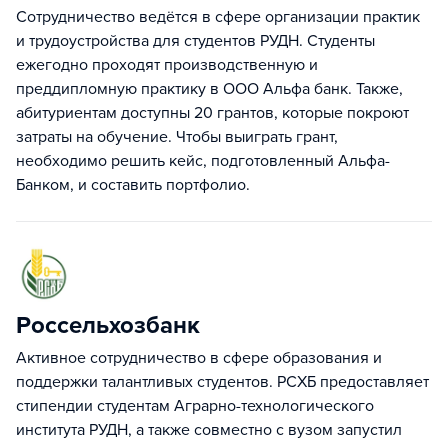
Cотрудничество ведётся в сфере организации практик
и трудоустройства для студентов РУДН. Студенты
ежегодно проходят производственную и
преддипломную практику в ООО Альфа банк. Также,
абитуриентам доступны 20 грантов, которые покроют
затраты на обучение. Чтобы выиграть грант,
необходимо решить кейс, подготовленный Альфа-
Банком, и составить портфолио.
Россельхозбанк
Активное сотрудничество в сфере образования и
поддержки талантливых студентов. РСХБ предоставляет
стипендии студентам Аграрно-технологического
института РУДН, а также совместно с вузом запустил