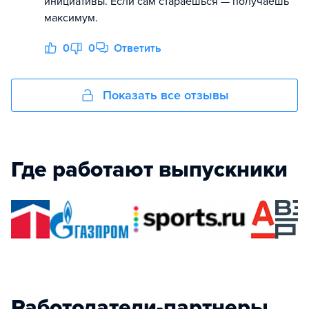
инициативы. Если сам стараешься — получаешь
максимум.
0
0
Ответить
Показать все отзывы
Где работают выпускники
Работодатели-партнеры