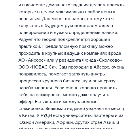
и в качестве домашнего задания делаем проекты
которые в целом максимально приближены к
реальным. Для меня это важно, потому что я
хочу стать в будущем руководителем отдела
планирования и нужны определенные навыки.
Радует что теория подкрепляется хорошей
практикой. Преддипломную практику можно
проходить в крупных ведущих компаниях вроде
АО «Айсорс» или у резидента Фонда «Сколково»
ООО «НОВАС Ск». Сам проходил в Айсорс, очень
понравилось, помогает заглянуть внутрь
процессов крупного бизнеса, ну и опыт сразу
нарабатывается. Если очень хорошо проявить
себя на стажировке, можно даже получить
оффер. Есть кстати и международные
стажировки. Знакомая недавно уезжала на месяц
в Китай. У РУДН есть университеты партнеры и из
Южной Америки, Африки, других стран Азии. В