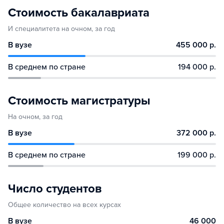
Стоимость бакалавриата
И специалитета на очном, за год
В вузе
455 000 р.
В среднем по стране
194 000 р.
Стоимость магистратуры
На очном, за год
В вузе
372 000 р.
В среднем по стране
199 000 р.
Число студентов
Общее количество на всех курсах
В вузе
46 000