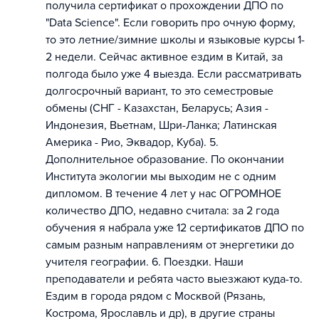
получила сертификат о прохождении ДПО по
"Data Science". Если говорить про очную форму,
то это летние/зимние школы и языковые курсы 1-
2 недели. Сейчас активное ездим в Китай, за
полгода было уже 4 выезда. Если рассматривать
долгосрочный вариант, то это семестровые
обмены (СНГ - Казахстан, Беларусь; Азия -
Индонезия, Вьетнам, Шри-Ланка; Латинская
Америка - Рио, Эквадор, Куба). 5.
Дополнительное образование. По окончании
Института экологии мы выходим не с одним
дипломом. В течение 4 лет у нас ОГРОМНОЕ
количество ДПО, недавно считала: за 2 года
обучения я набрала уже 12 сертификатов ДПО по
самым разным направлениям от энергетики до
учителя географии. 6. Поездки. Наши
преподаватели и ребята часто выезжают куда-то.
Ездим в города рядом с Москвой (Рязань,
Кострома, Ярославль и др), в другие страны