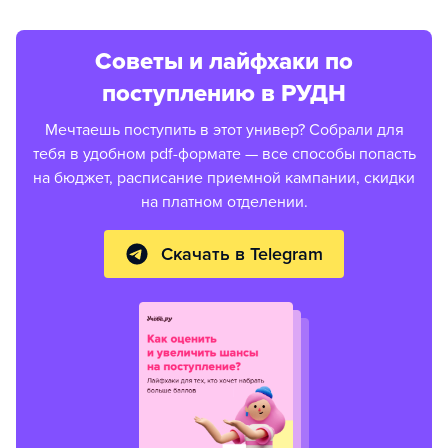
Советы и лайфхаки по
поступлению в РУДН
Мечтаешь поступить в этот универ? Собрали для
тебя в удобном pdf-формате — все способы попасть
на бюджет, расписание приемной кампании, скидки
на платном отделении.
Скачать в Telegram