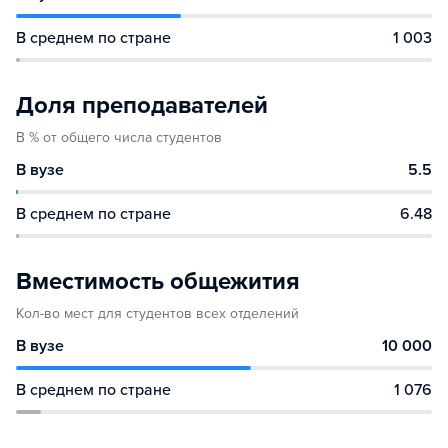
В среднем по стране
1 003
Доля преподавателей
В % от общего числа студентов
В вузе
5.5
В среднем по стране
6.48
Вместимость общежития
Кол-во мест для студентов всех отделений
В вузе
10 000
В среднем по стране
1 076