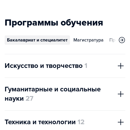
Программы обучения
Бакалавриат и специалитет
Магистратура
Програм
Искусство и творчество
1
Гуманитарные и социальные
науки
27
Техника и технологии
12