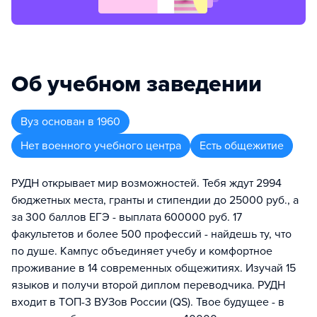
Об учебном заведении
Вуз
основан в
1960
Нет военного учебного центра
Есть общежитие
РУДН открывает мир возможностей. Тебя ждут 2994
бюджетных места, гранты и стипендии до 25000 руб., а
за 300 баллов ЕГЭ - выплата 600000 руб. 17
факультетов и более 500 профессий - найдешь ту, что
по душе. Кампус объединяет учебу и комфортное
проживание в 14 современных общежитиях. Изучай 15
языков и получи второй диплом переводчика. РУДН
входит в ТОП-3 ВУЗов России (QS). Твое будущее - в