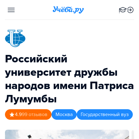
Российский
университет дружбы
народов имени Патриса
Лумумбы
4.9
99
отзывов
Москва
Государственный вуз