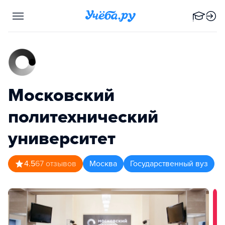
Московский
политехнический
университет
4.5
67
отзывов
Москва
Государственный вуз