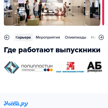
тзывы
Карьера
Мероприятия
Олимпиады
Новости
Где работают выпускники