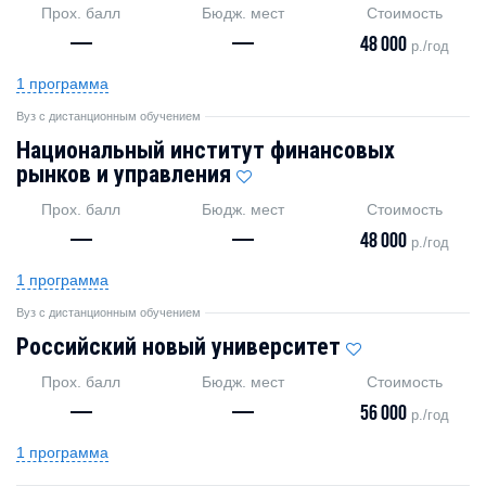
Прох. балл
Бюдж. мест
Стоимость
—
—
48 000
р./год
1 программа
Вуз с дистанционным обучением
Национальный институт финансовых
рынков и управления
Прох. балл
Бюдж. мест
Стоимость
—
—
48 000
р./год
1 программа
Вуз с дистанционным обучением
Российский новый университет
Прох. балл
Бюдж. мест
Стоимость
—
—
56 000
р./год
1 программа