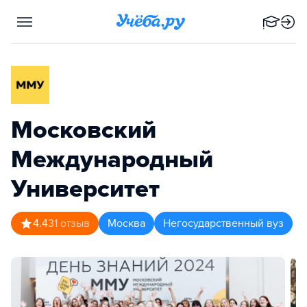
Московский
Международный
Университет
4.4
31
отзыв
Москва
Негосударственный вуз