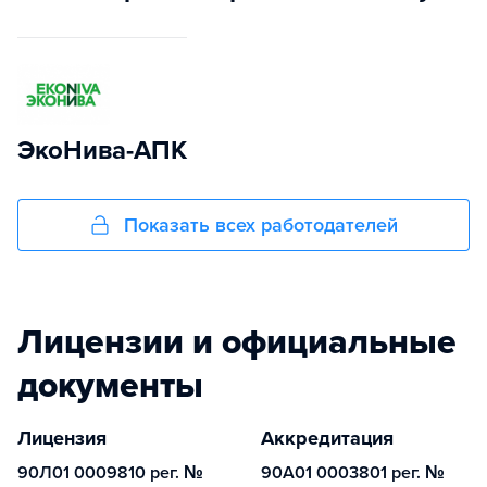
ЭкоНива-АПК
Показать всех работодателей
Лицензии и официальные
документы
Лицензия
Аккредитация
90Л01 0009810 рег. №
90А01 0003801 рег. №