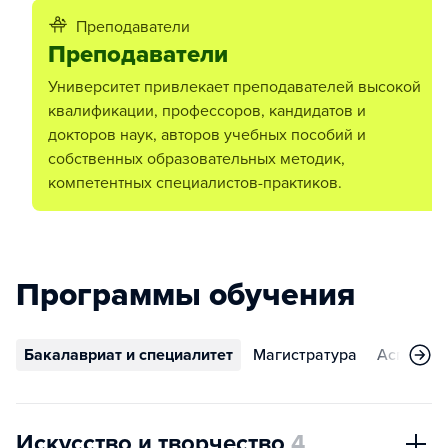
Преподаватели
Преподаватели
Университет привлекает преподавателей высокой
квалификации, профессоров, кандидатов и
докторов наук, авторов учебных пособий и
собственных образовательных методик,
компетентных специалистов-практиков.
Программы обучения
Бакалавриат и специалитет
Магистратура
Аспирант
Искусство и творчество
4