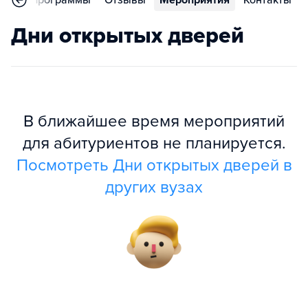
ное
Программы
Отзывы
Мероприятия
Контакты
Дни открытых дверей
В ближайшее время мероприятий
для абитуриентов не планируется.
Посмотреть Дни открытых дверей в
других вузах