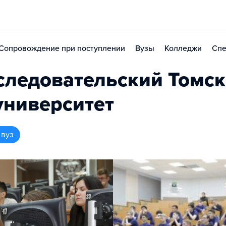
Сопровождение при поступлении
Вузы
Колледжи
Спе
ледовательский Томс
университет
 вуз