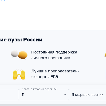
ие вузы России
Постоянная поддержка
личного наставника
Лучшие преподаватели-
эксперты ЕГЭ
Класс, в который перешли
11
Я старшеклассник