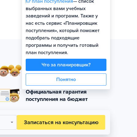
план поступления
— список
выбранных вами учебных
заведений и программ. Также у
нас есть сервис «Планировщик
поступления», который поможет
подобрать подходящие
программы и получить готовый
план поступления.
Что за планировщик?
Занятия в небольших
группах по уровню
Понятно
Официальная гарантия
поступления на бюджет
Записаться на консультацию