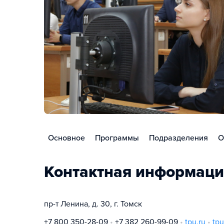
Основное
Программы
Подразделения
О
Контактная информаци
пр-т Ленина, д. 30, г. Томск
+7 800 350-28-09
+7 382 260-99-09
tpu.ru
tp