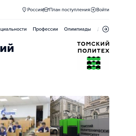
Россия
План поступления
Войти
циальности
Профессии
Олимпиады
Дни открытых д
кий