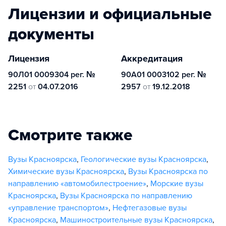
Лицензии и официальные
документы
Лицензия
Аккредитация
90Л01 0009304 рег. №
90А01 0003102 рег. №
2251
от
04.07.2016
2957
от
19.12.2018
Смотрите также
Вузы Красноярска
,
Геологические вузы Красноярска
,
Химические вузы Красноярска
,
Вузы Красноярска по
направлению «автомобилестроение»
,
Морские вузы
Красноярска
,
Вузы Красноярска по направлению
«управление транспортом»
,
Нефтегазовые вузы
Красноярска
,
Машиностроительные вузы Красноярска
,