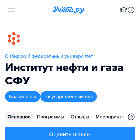
Сибирский федеральный университет
Институт нефти и газа
СФУ
Красноярск
Государственный вуз
Основное
Программы
Отзывы
Мероприятия
Ко
Оценить шансы