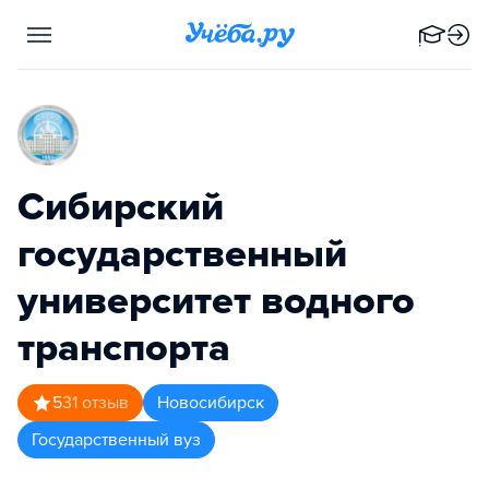
Сибирский
государственный
университет водного
транспорта
5
31
отзыв
Новосибирск
Государственный вуз