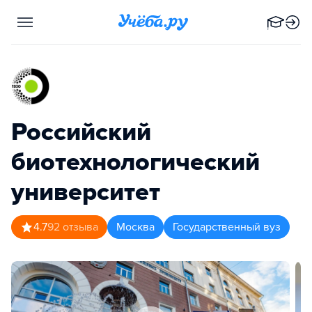
Российский
биотехнологический
университет
4.7
92
отзыва
Москва
Государственный вуз