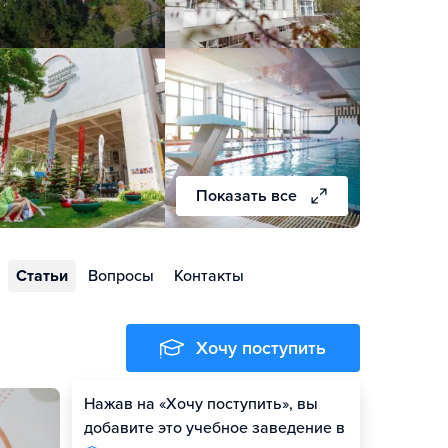
Показать все
Статьи
Вопросы
Контакты
Хочу поступить
Нажав на «Хочу поступить», вы
Оценить шансы
добавите это учебное заведение в