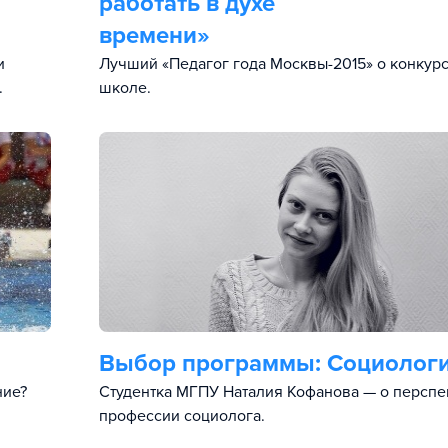
работать в духе
времени»
и
Лучший «Педагог года Москвы-2015» о конкурс
.
школе.
Выбор программы:
Социолог
ние?
Студентка МГПУ Наталия Кофанова — о перспе
профессии социолога.