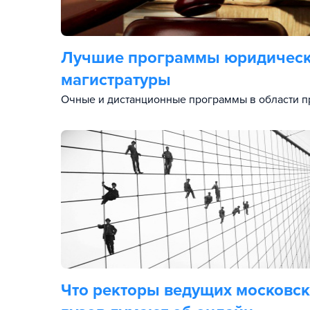
Лучшие программы юридичес
магистратуры
Очные и дистанционные программы в области п
Что ректоры ведущих московс