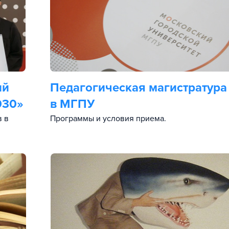
ий
Педагогическая магистратура
030»
в МГПУ
в в
Программы и условия приема.