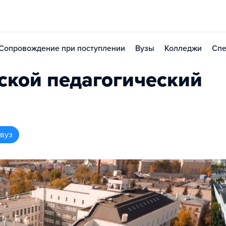
Сопровождение при поступлении
Вузы
Колледжи
Спе
ской педагогический
 вуз