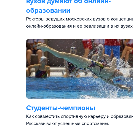
вузов думают об онлайн-
образовании
Ректоры ведущих московских вузов о концепци
онлайн-образования и ее реализации в их вузах
Студенты-чемпионы
Как совместить спортивную карьеру и образова
Рассказывают успешные спортсмены.