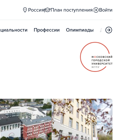
Россия
План поступления
Войти
циальности
Профессии
Олимпиады
Дни открытых д