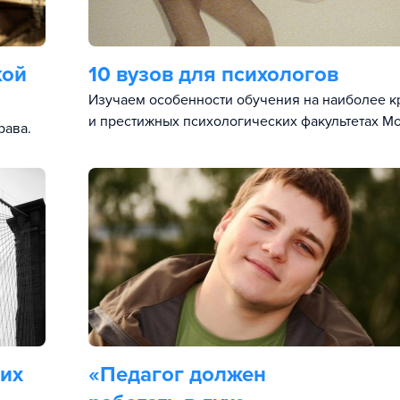
кой
10 вузов для психологов
Изучаем особенности обучения на наиболее к
и престижных психологических факультетах М
рава.
ких
«Педагог должен