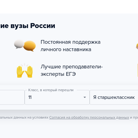
ие вузы России
Постоянная поддержка
личного наставника
Лучшие преподаватели-
эксперты ЕГЭ
Класс, в который перешли
11
Я старшеклассник
нальных данных на условиях
Согласия на обработку персональных данных
и пр