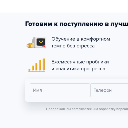
Готовим к поступлению в лучш
Обучение в комфортном
темпе без стресса
Ежемесячные пробники
и аналитика прогресса
Имя
Телефон
Продолжая, вы соглашаетесь на обработку персо