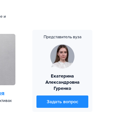
е и
Представитель вуза
Екатерина
Александровна
Гуренко
ия
ктивах
Задать вопрос