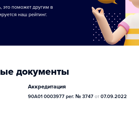
ь, это поможет другим в
руется наш рейтинг.
ные документы
Аккредитация
90А01 0003977 рег. № 3747
от
07.09.2022