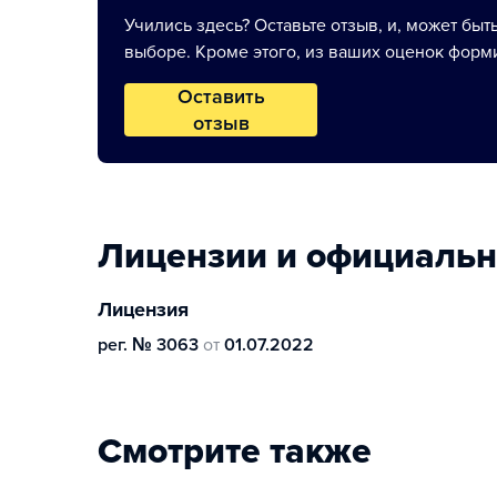
Учились здесь? Оставьте отзыв, и, может быт
выборе. Кроме этого, из ваших оценок форми
Оставить
отзыв
Лицензии и официаль
Лицензия
рег. № 3063
от
01.07.2022
Смотрите также