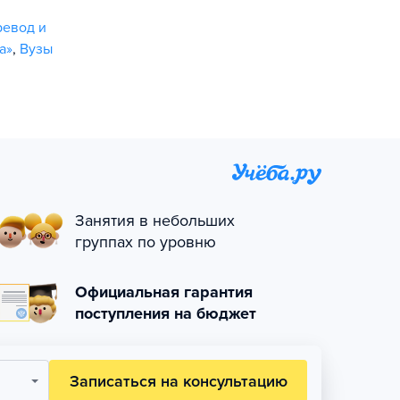
ревод и
а»
,
Вузы
Занятия в небольших
группах по уровню
Официальная гарантия
поступления на бюджет
Записаться на консультацию