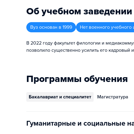
Об учебном заведении
Вуз
основан в
1999
Нет военного учебного 
В 2022 году факультет филологии и медиакомму
позволило существенно усилить его кадровый и
Программы обучения
Бакалавриат и специалитет
Магистратура
Гуманитарные и социальные н