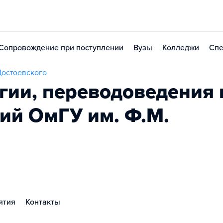
Сопровождение при поступлении
Вузы
Колледжи
Спе
Достоевского
гии, переводоведения 
ий ОмГУ им. Ф.М.
ятия
Контакты