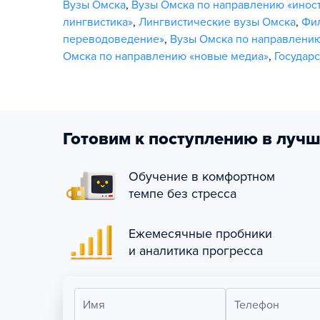
Вузы Омска
,
Вузы Омска по направлению «инос
лингвистика»
,
Лингвистические вузы Омска
,
Фи
переводоведение»
,
Вузы Омска по направлению
Омска по направлению «новые медиа»
,
Государ
Готовим к поступлению в лучш
Обучение в комфортном
темпе без стресса
Ежемесячные пробники
и аналитика прогресса
Имя
Телефон