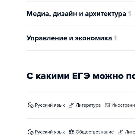
Медиа, дизайн и архитектура
1
Управление и экономика
1
С какими ЕГЭ можно п
русский язык
литература
иностран
русский язык
обществознание
лит