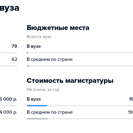
вуза
Бюджетные места
Всего в вузе
79
В вузе
62
В среднем по стране
Стоимость магистратуры
На очном, за год
6 000 р.
В вузе
1
4 000 р.
В среднем по стране
19