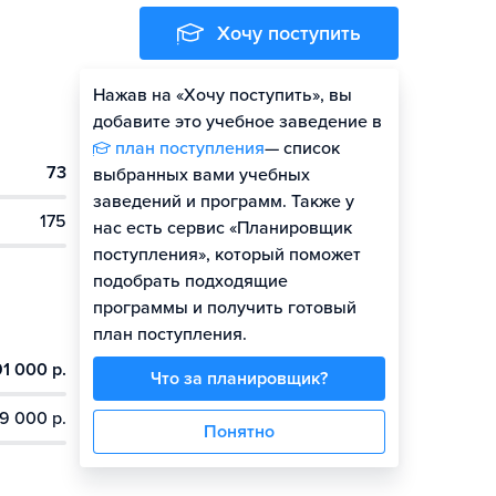
Хочу поступить
Нажав на «Хочу поступить», вы
Оценить шансы
добавите это учебное заведение в
план поступления
— список
73
выбранных вами учебных
заведений и программ. Также у
175
нас есть сервис «Планировщик
поступления», который поможет
подобрать подходящие
программы и получить готовый
план поступления.
91 000 р.
Что за планировщик?
9 000 р.
Понятно