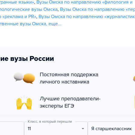
транные языки»
,
Вузы Омска по направлению «филология и
лологические вузы Омска
,
Вузы Омска по направлению «пе
 «реклама и PR»
,
Вузы Омска по направлению «журналистик
ственные вузы Омска
,
еще...
ие вузы России
Постоянная поддержка
личного наставника
Лучшие преподаватели-
эксперты ЕГЭ
Класс, в который перешли
11
Я старшеклассник