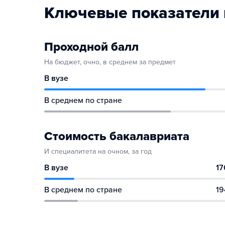
Ключевые показатели 
Проходной балл
На бюджет, очно, в среднем за предмет
В вузе
В среднем по стране
Стоимость бакалавриата
И специалитета на очном, за год
В вузе
17
В среднем по стране
19