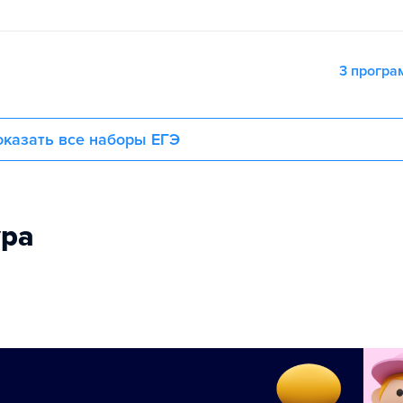
3 прогр
казать все наборы ЕГЭ
ура