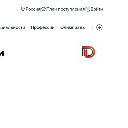
Россия
План поступления
Войти
циальности
Профессии
Олимпиады
Дни открытых д
и