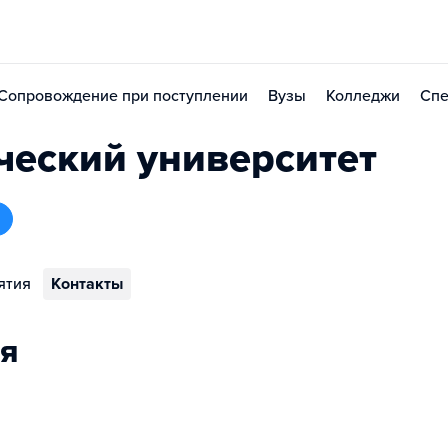
Сопровождение при поступлении
Вузы
Колледжи
Спе
еский университет
ятия
Контакты
я