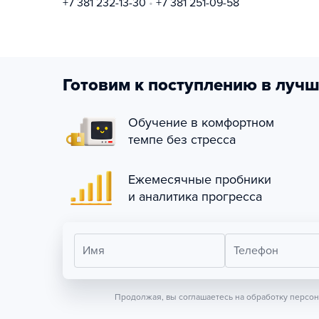
+7 381 232-13-30
+7 381 251-09-58
Готовим к поступлению в лучш
Обучение в комфортном
темпе без стресса
Ежемесячные пробники
и аналитика прогресса
Имя
Телефон
Продолжая, вы соглашаетесь на обработку персо