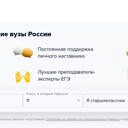
ие вузы России
Постоянная поддержка
личного наставника
Лучшие преподаватели-
эксперты ЕГЭ
Класс, в который перешли
11
Я старшеклассник
нальных данных на условиях
Согласия на обработку персональных данных
и пр