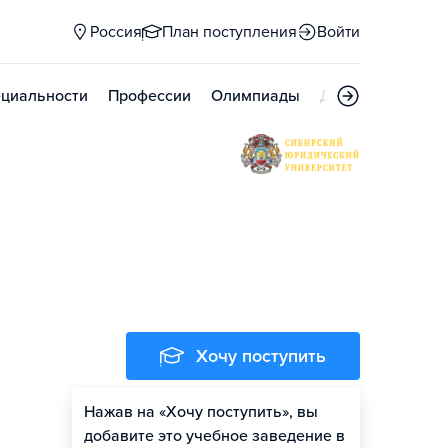
Россия
План поступления
Войти
циальности
Профессии
Олимпиады
Дни открытых д
Хочу поступить
Нажав на «Хочу поступить», вы
Оценить шансы
добавите это учебное заведение в