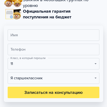
уровню
Официальная гарантия
поступления на бюджет
Имя
Телефон
Класс, в который перешли
11
Я старшеклассник
Записаться на консультацию