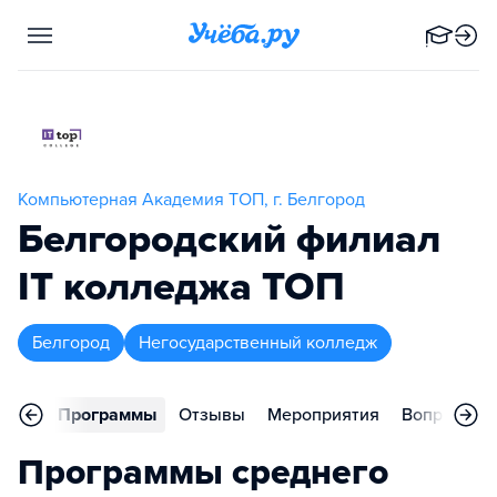
Компьютерная Академия ТОП, г. Белгород
Белгородский филиал
IT колледжа TOП
Белгород
Негосударственный колледж
вное
Программы
Отзывы
Мероприятия
Вопросы
Программы среднего