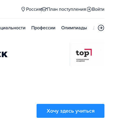
Россия
План поступления
Войти
циальности
Профессии
Олимпиады
Дни открытых д
ск
Хочу здесь учиться