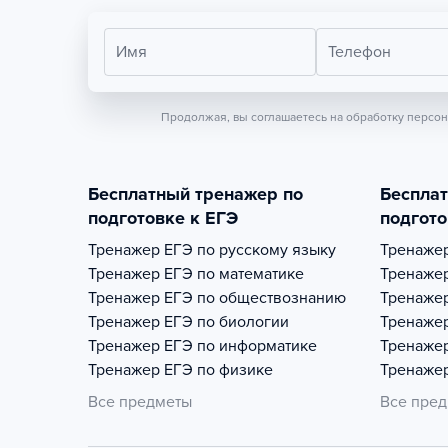
Имя
Телефон
Продолжая, вы соглашаетесь на обработку персо
Бесплатный тренажер по
Беспла
подготовке к ЕГЭ
подгото
Тренажер
ЕГЭ по русскому языку
Тренаже
Тренажер
ЕГЭ по математике
Тренаже
Тренажер
ЕГЭ по обществознанию
Тренаже
Тренажер
ЕГЭ по биологии
Тренаже
Тренажер
ЕГЭ по информатике
Тренаже
Тренажер
ЕГЭ по физике
Тренаже
Все предметы
Все пре