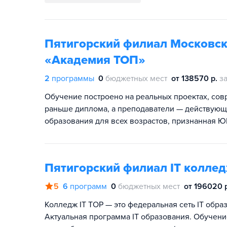
Пятигорский филиал Московск
«Академия TOП»
2
программы
0
бюджетных мест
от 138570 р.
за
Обучение построено на реальных проектах, сов
раньше диплома, а преподаватели — действующи
образования для всех возрастов, признанная 
Пятигорский филиал IT колле
5
6
программ
0
бюджетных мест
от 196020 
Колледж IT TOP — это федеральная сеть IT образ
Актуальная программа IT образования. Обучени