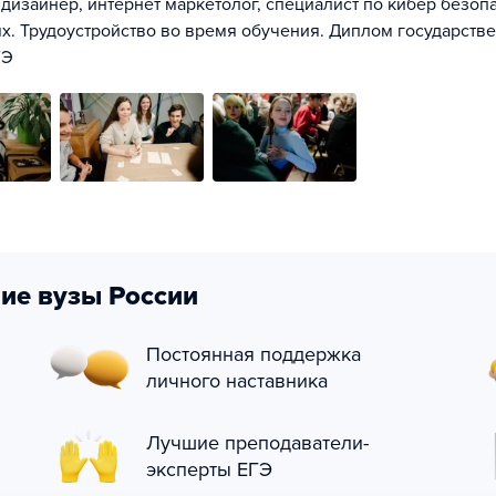
изайнер, интернет маркетолог, специалист по кибер безопа
иях. Трудоустройство во время обучения. Диплом государств
ГЭ
ие вузы России
Постоянная поддержка
личного наставника
Лучшие преподаватели-
эксперты ЕГЭ