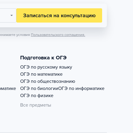
Записаться на консультацию
инимаете условия
Пользовательского соглашения.
Подготовка к ОГЭ
ОГЭ по русскому языку
ОГЭ по математике
ОГЭ по обществознанию
рматике
ОГЭ по биологии
ОГЭ по информатике
ОГЭ по физике
Все предметы