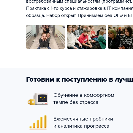
востребованным специальностям (программист, д
Практика с 1-го курса и стажировка в IT компан
образца. Набор открыт. Принимаем без ОГЭ и Е
Готовим к поступлению в лучш
Обучение в комфортном
темпе без стресса
Ежемесячные пробники
и аналитика прогресса