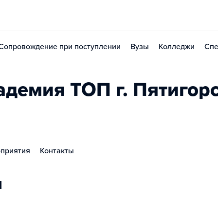
Сопровождение при поступлении
Вузы
Колледжи
Спе
демия TOП г. Пятигор
приятия
Контакты
ы