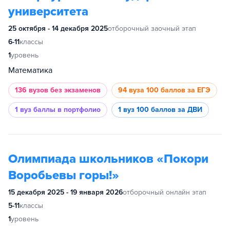
университета
25 октября - 14 декабря 2025
отборочный заочный этап
6-11
классы
1
уровень
Математика
136 вузов
без экзаменов
94 вуза
100 баллов за ЕГЭ
1 вуз
баллы в портфолио
1 вуз
100 баллов за ДВИ
Олимпиада школьников «Покори
Воробьевы горы!»
15 декабря 2025 - 19 января 2026
отборочный онлайн этап
5-11
классы
1
уровень