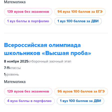
Математика
139 вузов
без экзаменов
94 вуза
100 баллов за ЕГЭ
1 вуз
баллы в портфолио
1 вуз
100 баллов за ДВИ
Всероссийская олимпиада
школьников «Высшая проба»
8 ноября 2025
отборочный заочный этап
7-11
классы
1
уровень
Математика
129 вузов
без экзаменов
96 вузов
100 баллов за ЕГЭ
4 вуза
баллы в портфолио
1 вуз
100 баллов за ДВИ