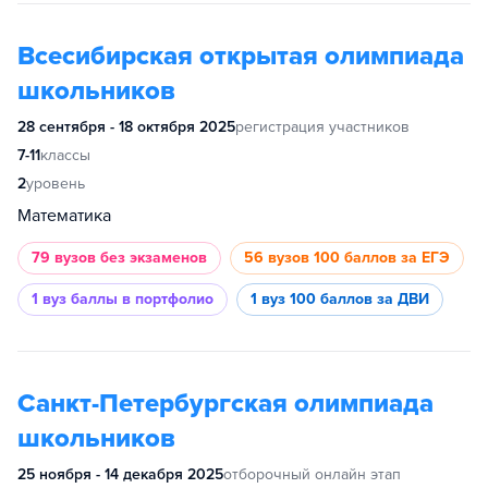
Всесибирская открытая олимпиада
школьников
28 сентября - 18 октября 2025
регистрация участников
7-11
классы
2
уровень
Математика
79 вузов
без экзаменов
56 вузов
100 баллов за ЕГЭ
1 вуз
баллы в портфолио
1 вуз
100 баллов за ДВИ
Санкт-Петербургская олимпиада
школьников
25 ноября - 14 декабря 2025
отборочный онлайн этап