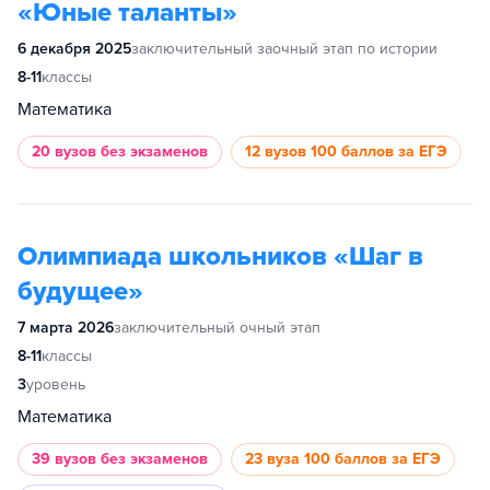
«Юные таланты»
6 декабря 2025
заключительный заочный этап по истории
8-11
классы
Математика
20 вузов
без экзаменов
12 вузов
100 баллов за ЕГЭ
Олимпиада школьников «Шаг в
будущее»
7 марта 2026
заключительный очный этап
8-11
классы
3
уровень
Математика
39 вузов
без экзаменов
23 вуза
100 баллов за ЕГЭ