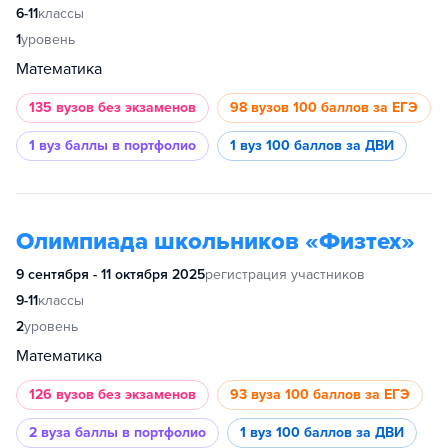
6-11
классы
1
уровень
Математика
135 вузов
без экзаменов
98 вузов
100 баллов за ЕГЭ
1 вуз
баллы в портфолио
1 вуз
100 баллов за ДВИ
Олимпиада школьников «Физтех»
9 сентября - 11 октября 2025
регистрация участников
9-11
классы
2
уровень
Математика
126 вузов
без экзаменов
93 вуза
100 баллов за ЕГЭ
2 вуза
баллы в портфолио
1 вуз
100 баллов за ДВИ