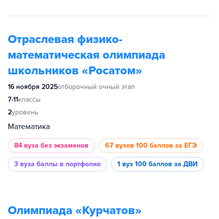
Отраслевая физико-
математическая олимпиада
школьников «Росатом»
16 ноября 2025
отборочный очный этап
7-11
классы
2
уровень
Математика
84 вуза
без экзаменов
67 вузов
100 баллов за ЕГЭ
3 вуза
баллы в портфолио
1 вуз
100 баллов за ДВИ
Олимпиада «Курчатов»