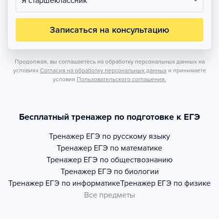
Я старшеклассник
Записаться на консультацию
Продолжая, вы соглашаетесь на обработку персональных данных на
условиях
Согласия на обработку персональных данных
и принимаете
условия
Пользовательского соглашения.
Бесплатный тренажер по подготовке к ЕГЭ
Тренажер
ЕГЭ по русскому языку
Тренажер
ЕГЭ по математике
Тренажер
ЕГЭ по обществознанию
Тренажер
ЕГЭ по биологии
Тренажер
ЕГЭ по информатике
Тренажер
ЕГЭ по физике
Все предметы