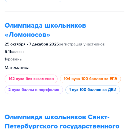
Олимпиада школьников
«Ломоносов»
25 октября - 7 декабря 2025
регистрация участников
5-11
классы
1
уровень
Математика
142 вуза
без экзаменов
104 вуза
100 баллов за ЕГЭ
2 вуза
баллы в портфолио
1 вуз
100 баллов за ДВИ
Олимпиада школьников Санкт-
Петербургского государственного