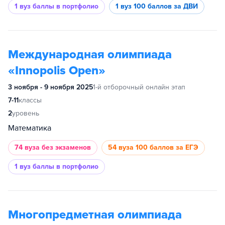
1 вуз
баллы в портфолио
1 вуз
100 баллов за ДВИ
Международная олимпиада
«Innopolis Open»
3 ноября - 9 ноября 2025
1-й отборочный онлайн этап
7-11
классы
2
уровень
Математика
74 вуза
без экзаменов
54 вуза
100 баллов за ЕГЭ
1 вуз
баллы в портфолио
Многопредметная олимпиада