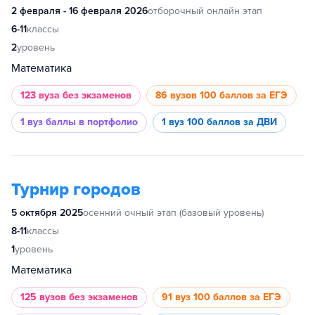
2 февраля - 16 февраля 2026
отборочный онлайн этап
6-11
классы
2
уровень
Математика
123 вуза
без экзаменов
86 вузов
100 баллов за ЕГЭ
1 вуз
баллы в портфолио
1 вуз
100 баллов за ДВИ
Турнир городов
5 октября 2025
осенний очный этап (базовый уровень)
8-11
классы
1
уровень
Математика
125 вузов
без экзаменов
91 вуз
100 баллов за ЕГЭ