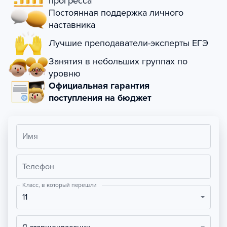
прогресса
Постоянная поддержка личного
наставника
Лучшие преподаватели-эксперты ЕГЭ
Занятия в небольших группах по
уровню
Официальная гарантия
поступления на бюджет
Имя
Телефон
Класс, в который перешли
11