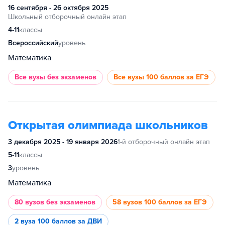
16 сентября - 26 октября 2025
Школьный отборочный онлайн этап
4-11
классы
Всероссийский
уровень
Математика
Все вузы
без экзаменов
Все вузы
100 баллов за ЕГЭ
Открытая олимпиада школьников
3 декабря 2025 - 19 января 2026
1-й отборочный онлайн этап
5-11
классы
3
уровень
Математика
80 вузов
без экзаменов
58 вузов
100 баллов за ЕГЭ
2 вуза
100 баллов за ДВИ