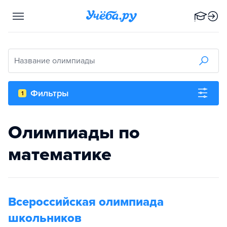
Название олимпиады
Фильтры
1
Олимпиады по
математике
Всероссийская олимпиада
школьников