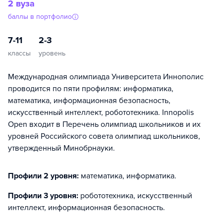
2 вуза
баллы в портфолио
7-11
2-3
классы
уровень
Международная олимпиада Университета Иннополис
проводится по пяти профилям: информатика,
математика, информационная безопасность,
искусственный интеллект, робототехника. Innopolis
Open входит в Перечень олимпиад школьников и их
уровней Российского совета олимпиад школьников,
утвержденный Минобрнауки.
Профили 2 уровня:
математика, информатика
.
Профили 3 уровня:
робототехника, искусственный
интеллект, информационная безопасность
.