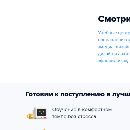
Смотри
Учебные центр
направлению «
«медиа, дизайн
дизайн и архи
«флористика»
,
Готовим к поступлению в лучш
Обучение в комфортном
темпе без стресса