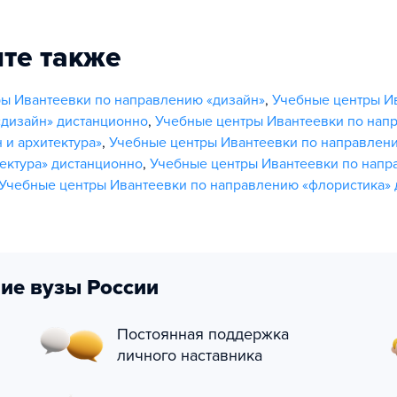
те также
ы Ивантеевки по направлению «дизайн»
,
Учебные центры И
дизайн» дистанционно
,
Учебные центры Ивантеевки по нап
 и архитектура»
,
Учебные центры Ивантеевки по направлени
тектура» дистанционно
,
Учебные центры Ивантеевки по нап
Учебные центры Ивантеевки по направлению «флористика» 
ие вузы России
Постоянная поддержка
личного наставника