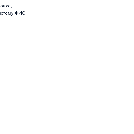
овке,
систему ФИС