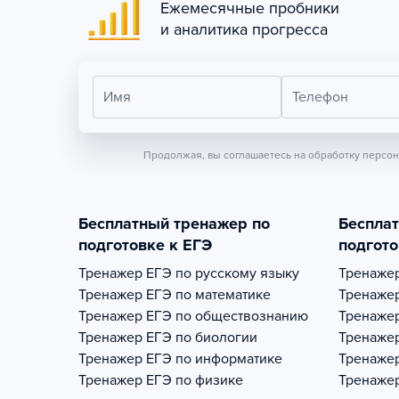
Ежемесячные пробники
и аналитика прогресса
Имя
Телефон
Продолжая, вы соглашаетесь на обработку персо
Бесплатный тренажер по
Беспла
подготовке к ЕГЭ
подгото
Тренажер
ЕГЭ по русскому языку
Тренаже
Тренажер
ЕГЭ по математике
Тренаже
Тренажер
ЕГЭ по обществознанию
Тренаже
Тренажер
ЕГЭ по биологии
Тренаже
Тренажер
ЕГЭ по информатике
Тренаже
Тренажер
ЕГЭ по физике
Тренаже