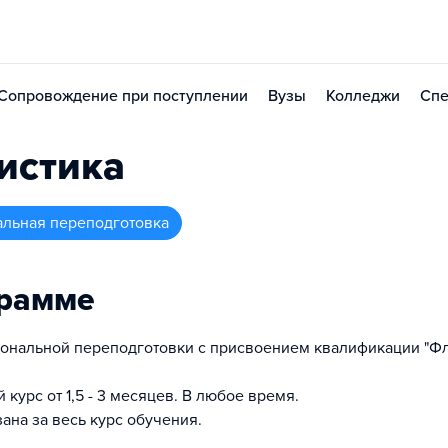
Сопровождение при поступлении
Вузы
Колледжи
Спе
истика
альная переподготовка
грамме
ональной переподготовки с присвоением квалификации "Фл
курс от 1,5 - 3 месяцев. В любое время.
ана за весь курс обучения.