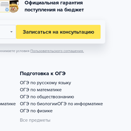
Официальная гарантия
поступления на бюджет
Записаться на консультацию
инимаете условия
Пользовательского соглашения.
Подготовка к ОГЭ
ОГЭ по русскому языку
ОГЭ по математике
ОГЭ по обществознанию
рматике
ОГЭ по биологии
ОГЭ по информатике
ОГЭ по физике
Все предметы