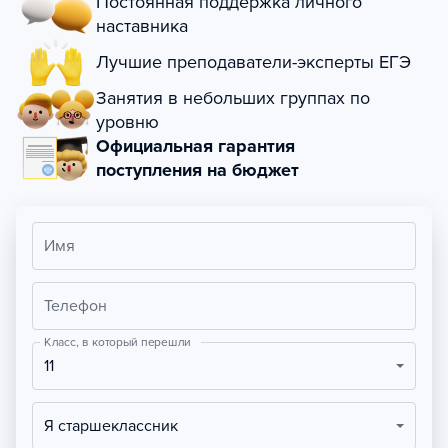
Постоянная поддержка личного
наставника
Лучшие преподаватели-эксперты ЕГЭ
Занятия в небольших группах по
уровню
Официальная гарантия
поступления на бюджет
Имя
Телефон
Класс, в который перешли
11
Я старшеклассник