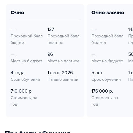
очно
очно-заочно
—
127
—
14
Проходной балл
Проходной балл
Проходной балл
Пр
бюджет
платное
бюджет
пл
—
96
—
5
Мест на бюджет
Мест на платное
Мест на бюджет
Ме
4 года
1 сент. 2026
5 лет
1 
Срок обучения
Начало занятий
Срок обучения
На
710 000 р.
176 000 р.
Стоимость, за
Стоимость, за
год
год