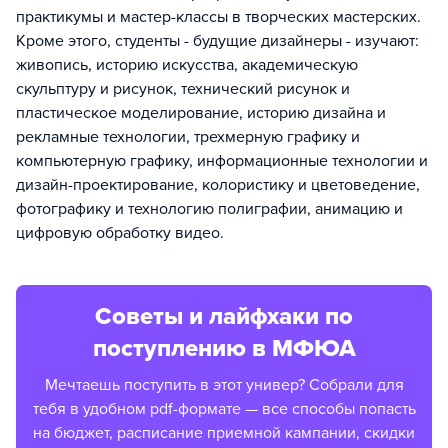
практикумы и мастер-классы в творческих мастерских.
Кроме этого, студенты - будущие дизайнеры - изучают:
живопись, историю искусства, академическую
скульптуру и рисунок, технический рисунок и
пластическое моделирование, историю дизайна и
рекламные технологии, трехмерную графику и
компьютерную графику, информационные технологии и
дизайн-проектирование, колористику и цветоведение,
фотографику и технологию полиграфии, анимацию и
цифровую обработку видео.
Советы и лайфхаки по
поступлению в МФЮА
Мечтаешь поступить в этот универ? Собрали для
тебя в удобном pdf-формате — все способы попасть
на бюджет, расписание приемной кампании, скидки