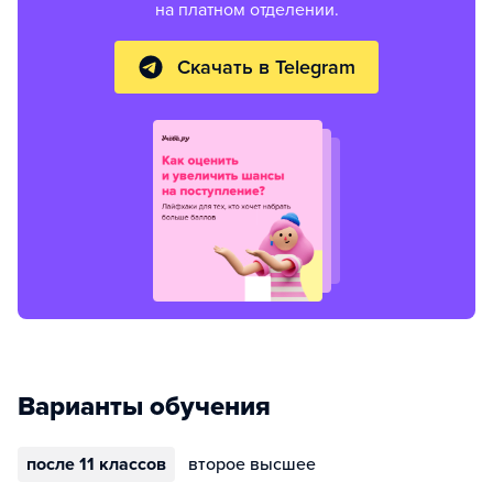
на платном отделении.
Скачать в Telegram
Варианты обучения
после 11 классов
второе высшее