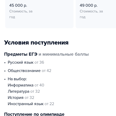
45 000 р.
49 000 р.
Стоимость, за
Стоимость, за
год
год
Условия поступления
Предметы ЕГЭ
и минимальные баллы
русский язык
от 36
обществознание
от 42
На выбор:
информатика
от 40
литература
от 32
история
от 32
иностранный язык
от 22
Поступление по олимпиаде