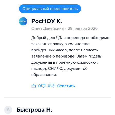
Официальный представитель
РосНОУ К.
Ответ Данейкина
29 января 2026
Добрый день! Для перевода необходимо
заказать справку о количестве
пройденных часов, после написать
заявление о переводе. Затем подать
документы в приёмную комиссию :
паспорт, СНИЛС, документ об
образовании.
0
0
Ответить
Быстрова Н.