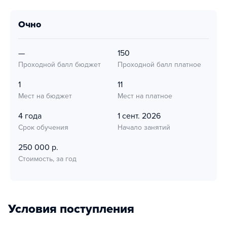
очно
—
150
Проходной балл бюджет
Проходной балл платное
1
11
Мест на бюджет
Мест на платное
4 года
1 сент. 2026
Срок обучения
Начало занятий
250 000 р.
Стоимость, за год
Условия поступления