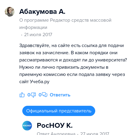
Абакумова А.
О программе Редактор средств массовой
информации
21 июля 2017
Здравствуйте, на сайте есть ссылка для подачи
заявок на зачисление. В каком порядки они
рассматриваются и доходят ли до университета?
Нужно ли лично привизить документы в
приемную комиссию если подала заявку через
сайт Учеба.ру
0
0
Ответить
Официальный представитель
РосНОУ К.
Ответ Андреевна
27 июля 2017